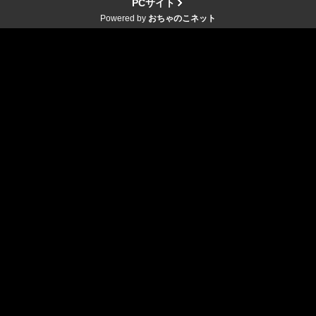
PCサイト
Powered by
おちゃのこネット